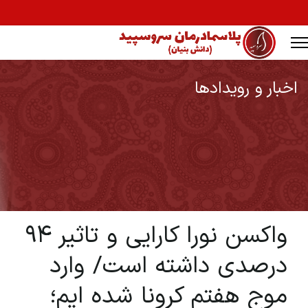
اخبار و رویدادها
Ty
واکسن نورا کارایی و تاثیر ۹۴
درصدی داشته است/ وارد
موج هفتم کرونا شده ایم؛