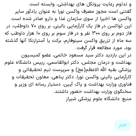
و تداوم رعایت پروتکل های بهداشتی، وابسته است.
گفتنی است مجوز مصرف واکسن نورا به عنوان یادآور سایر
واکسن ها اخیرا از سوی سازمان غذا و دارو صادر شده است.
این ئواکسن در فاز یک کارآزمایی بالینی، بر روی 70 داوطلب، در
فاز دوم بر روی 300 نفر و در فاز سوم بر روی 10 هزار داوطب که
سه ماه از تزریق واکسن سینوفارم، برکت یا آسترازنکا آنها گذشته
بود، مورد مطالعه قرار گرفت.
در این بازدید دکتر سید مسعود خاتمی، عضو کمیسیون
بهداشت و درمان مجلس، دکتر ابوالقاسمی، رییس دانشگاه علوم
پزشکی بقیه الله الاعظم(عج) و سرپرست تیم تحقیقاتی و
کارآزمایی بالینی واکسن نورا، دکتر پناهی، معاون تحقیقات و
فناوری وزارت بهداشت و پاک آیین، دستیار رسانه ای وزیر و
سخنگوی وزارت بهداشت حضور داشتند.
منبع: دانشگاه علوم پزشکی شیراز
اخبار