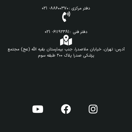
دفتر مرکزی : ۸۸۶۰۰۳۷۰- 021
دفتر فنی : ۶۱۱۹۲۳81- 021
آدرس: تهران، خیابان ملاصدرا، جنب بیمارستان بقیه الله (عج) مجتمع
پزشکی صدرا پلاک ۲۰۰ طبقه سوم