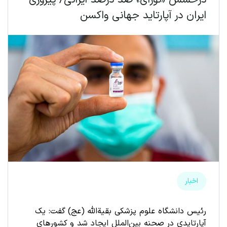
درخشش «نورای» صد درصد ایرانی/ پیروزی
ایران در آپارتاید جهانی واکسن
اخبار
رئیس دانشگاه علوم پزشکی بقیة‌الله (عج) گفت: یک
آپارتایدی در صحنه بین‌الملل ایجاد شد و کشورهای