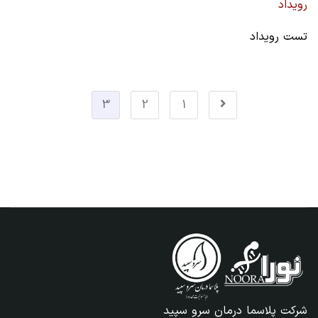
رویداد
تست رویداد
3
2
1
شرکت پلاسما درمان سرو سپید