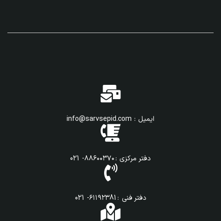
ایمیل : info@sarvsepid.com
دفتر مرکزی : ۸۸۶۰۰۳۷۰- 021
دفتر فنی : ۶۱۱۹۲۳81- 021