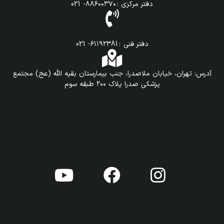
دفتر مرکزی : ۸۸۶۰۰۳۷۰- 021
دفتر فنی : ۶۱۱۹۲۳81- 021
آدرس: تهران، خیابان ملاصدرا، جنب بیمارستان بقیه الله (عج) مجتمع
پزشکی صدرا پلاک ۲۰۰ طبقه سوم