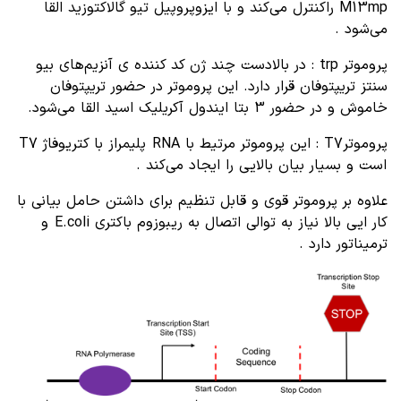
M13mp راکنترل می‌کند و با ایزوپروپیل تیو گالاکتوزید القا
می‌شود .
پروموتر trp : در بالادست چند ژن کد کننده ی آنزیم‌های بیو
سنتز تریپتوفان قرار دارد‌. این پروموتر در حضور تریپتوفان
خاموش و در حضور 3 بتا ایندول آکریلیک اسید القا می‌شود.
پروموترT7 : این پروموتر مرتیط با RNA پلیمراز با کتریوفاژ T7
است و بسیار بیان بالایی را ایجاد می‌کند .
علاوه بر پروموتر قوی و قابل تنظیم برای داشتن حامل بیانی با
کار ایی بالا نیاز به توالی اتصال به ریبوزوم باکتری E.coli و
ترمیناتور دارد .