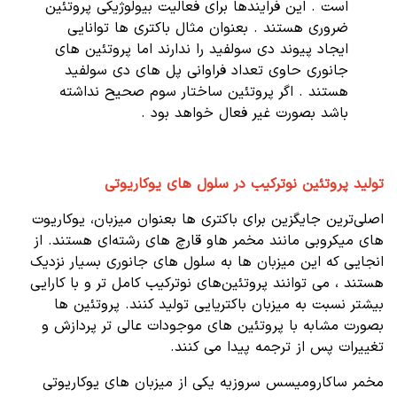
است . این فرایندها برای فعالیت بیولوژیکی پروتئین
ضروری هستند . بعنوان مثال باکتری ها توانایی
ایجاد پیوند دی سولفید را ندارند اما پروتئین های
جانوری حاوی تعداد فراوانی پل های دی سولفید
هستند . اگر پروتئین ساختار سوم صحیح نداشته
باشد بصورت غیر فعال خواهد بود .
تولید پروتئین نوترکیب در سلول های یوکاریوتی
اصلی‌ترین جایگزین برای باکتری ها بعنوان میزبان، یوکاریوت
های میکروبی مانند مخمر هاو قارچ های رشته‌ای هستند. از
انجایی که این میزبان ها به سلول های جانوری بسیار نزدیک
هستند ، می توانند پروتئین‌های نوترکیب کامل تر و با کارایی
بیشتر نسبت به میزبان باکتریایی تولید کنند. پروتئین ها
بصورت مشابه با پروتئین های موجودات عالی تر پردازش و
تغییرات پس از ترجمه پیدا می کنند.
مخمر ساکارومیسس سروزیه یکی از میزبان های یوکاریوتی