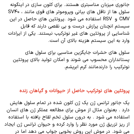
جانوری میزبان مناسبتری هستند. برای کلون سازی در اینگونه
سلول ها از ناقل های بیانی وپروموتر های قوی مانند SV40 ،
CMV و RSV استفاده می شود .پروتئین های حاصل در این
سیستم انچنان پرازش درست و بی نقصی دارند که قابل
شناسایی از پروتئین های غیر نوترکیب نیستند. یکی از ایرادات
وارد به این سیستم هزینه بالای آن است.
سلول های حشرات جایگزین مناسبی برای سلول های
پستانداران محسوب می شوند و امکان تولید بالای پروتئین
نوترکیب را دارندمانند کرم ابریشم.
پروتئین های نوترکیب حاصل از حیوانات و گیاهان زنده
یک جانور ترانس ژن یک ژن کلون شده در تمام سلول هایش
دارد . بعنوان مثال از موش برای مطالعه عملکر ژن های انسان
استفاده می شود . به درون سلول تخم لقاح یافته با استفاده
از ریز تزریق ژن مورد نظر را وارد کرده و حیوان ترانس ژن ایجاد
می شود. در موش این روش بخوبی جواب می دهد اما در