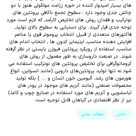
های بسیار امیدوار کننده در حوزه زراعت مولکولی هنوز با دو
چالش جدی وجود دارد : سطوح تجمع ناکافی پروتئین های
نوترکیب و فقدان روش های تخلیص کارآمد, که لازم است مورد
توجه جدی قرار گیرند. برای دستیابی به سطوح بالای تولید,
فاکتورهای متعددی از قبیل: انتخاب پروموتر قوی یا عناصر
افزایش دهنده مناسب, اپتیمایز کدون ها , انتخاب اندام های
مناسب, استفاده از رویکرد پروتئین فیوژن بایستی در نظر گرفته
شوند. در صنعت داروسازی به طور معمول, از روش های
کروماتوگرافی برای تخلیص پروتئین های نوترکیب استفاده می
شود.نه تنها تولید پروتئین‌های دارویی (مانند انسولین، انواع
هورمون های رشد، آلبومین خون انسان و ... ) بلکه تولید
محصولات صنعتی (مانند آنزیم های موجود در پودر های
لباسشویی و آنزیم های مورد استفاده در صنایع چوب و کاغذ)
نیز از نظر اقتصادی در گیاهان قابل توجیه است.
دانش
مطالب علمی