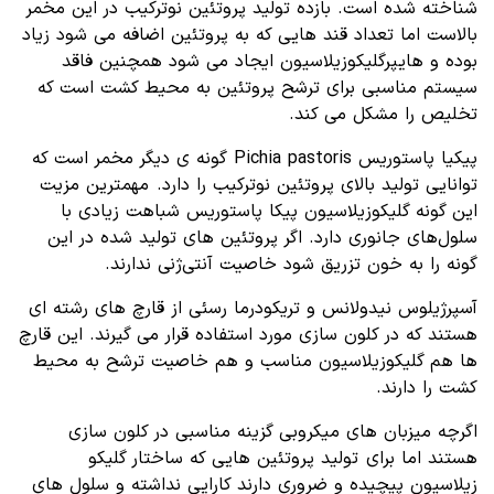
شناخته شده است. بازده تولید پروتئین نوترکیب در این مخمر
بالاست اما تعداد قند هایی که به پروتئین اضافه می شود زیاد
بوده و هایپرگلیکوزیلاسیون ایجاد می شود همچنین فاقد
سیستم مناسبی برای ترشح پروتئین به محیط کشت است که
تخلیص را مشکل می کند.
پیکیا پاستوریس Pichia pastoris گونه ی دیگر مخمر است که
توانایی تولید بالای پروتئین نوترکیب را دارد. مهمترین مزیت
این گونه گلیکوزیلاسیون پیکا پاستوریس شباهت زیادی با
سلول‌های جانوری دارد. اگر پروتئین های تولید شده در این
گونه را به خون تزریق شود خاصیت آنتی‌ژنی ندارند.
آسپرژیلوس نیدولانس و تریکودرما رسئی از قارچ های رشته ای
هستند که در کلون سازی مورد استفاده قرار می گیرند. این قارچ
ها هم گلیکوزیلاسیون مناسب و هم خاصیت ترشح به محیط
کشت را دارند.
اگرچه میزبان های میکروبی گزینه مناسبی در کلون سازی
هستند اما برای تولید پروتئین هایی که ساختار گلیکو
زیلاسیون پیچیده و ضروری دارند کارایی نداشته و سلول های