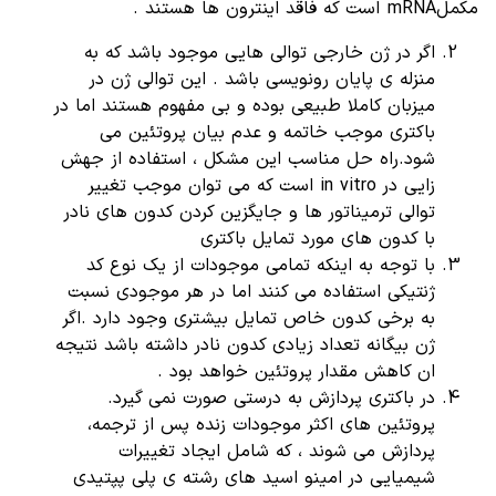
مکملmRNA است که فاقد اینترون ها هستند .
اگر در ژن خارجی توالی هایی موجود باشد که به
منزله ی پایان رونویسی باشد . این توالی ژن در
میزبان کاملا طبیعی بوده و بی مفهوم هستند اما در
باکتری موجب خاتمه و عدم بیان پروتئین می
شود.راه حل مناسب این مشکل ، استفاده از جهش
زایی در in vitro است که می توان موجب تغییر
توالی ترمیناتور ها و جایگزین کردن کدون های نادر
با کدون های مورد تمایل باکتری
با توجه به اینکه تمامی موجودات از یک نوع کد
ژنتیکی استفاده می کنند اما در هر موجودی نسبت
به برخی کدون خاص تمایل بیشتری وجود دارد .اگر
ژن بیگانه تعداد زیادی کدون نادر داشته باشد نتیجه
ان کاهش مقدار پروتئین خواهد بود .
در باکتری پردازش به درستی صورت نمی گیرد.
پروتئین های اکثر موجودات زنده پس از ترجمه،
پردازش می شوند ، که شامل ایجاد تغییرات
شیمیایی در امینو اسید های رشته ی پلی پپتیدی