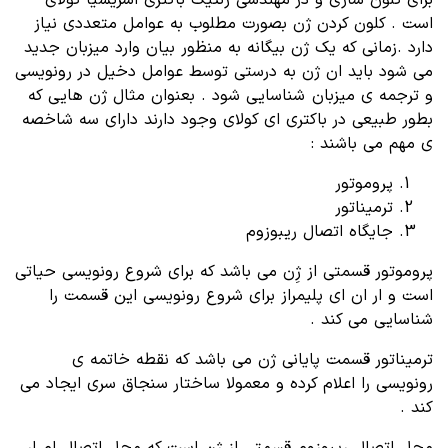
است . کلون کردن ژن بصورت مطلوب به عوامل متعددی نیاز
دارد .زمانی که یک ژن بیگانه به منظور بیان وارد میزبان جدید
می شود باید ان ژن به درستی توسط عوامل دخیل در رونویسی
و ترجمه ی میزبان شناسایی شود . بعنوان مثال ژن هایی که
بطور طبیعی در باکتری ای کولای وجود دارند دارای سه شاخصه
ی مهم می باشند :
پروموتور
ترمیناتور
جایگاه اتصال ریبوزوم
پروموتور قسمتی از ژِن می باشد که برای شروع رونویسی حیاتی
است و ار ان ای پلیمراز برای شروع رونویسی این قسمت را
شناسایی می کند .
ترمیناتور قسمت پایانی ژن می باشد که نقطه خاتمه ی
رونویسی را اعلام کرده و معمولا ساختار سنجاق سری ایجاد می
کند .
محل اتصال ریبوزوم قسمتی از ژن است که محل اتصال ام ار