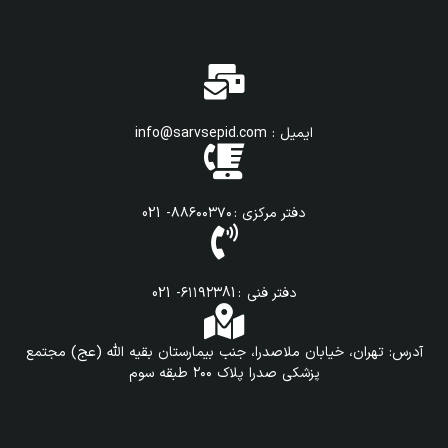
ایمیل : info@sarvsepid.com
دفتر مرکزی : ۸۸۶۰۰۳۷۰- 021
دفتر فنی : ۶۱۱۹۲۳81- 021
آدرس: تهران، خیابان ملاصدرا، جنب بیمارستان بقیه الله (عج) مجتمع
پزشکی صدرا پلاک ۲۰۰ طبقه سوم