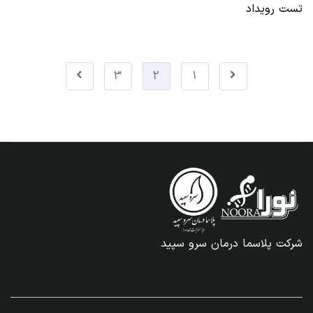
تست رویداد
3
2
1
شرکت پلاسما درمان سرو سپید